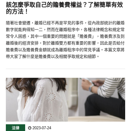
該怎麼爭取自己的贍養費權益？了解簡單有效
的方法！
隨著社會變遷，離婚已經不再是罕見的事件，從內政部統計的離婚
數字就能夠得知一二，然而在離婚程序中，各種法律概念和規定常
常令人困惑，其中一個重要的問題就是「贍養費」，贍養費涉及到
離婚後的經濟安排，對於離婚雙方都有重要的影響，因此是否給付
贍養費以及贍養費金額就成為離婚程序中的常見爭議。本篇文章將
帶大家了解什麼是贍養費以及相關爭取規定和細節。
法律
2023-07-24