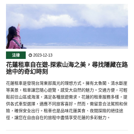
法律
2023-12-13
花蓮租車自在遊-探索山海之美，尋找隱藏在路
途中的奇幻時刻
花蓮租車是發現台灣東部風光的理想方式。擁有太魯閣、清水斷崖
等美景，租車讓您隨心遊覽，感受大自然的魅力。交通方便，可輕
鬆前往山區或海濱，滿足各種旅遊需求。花蓮的租車服務多樣，提
供各式車型選擇，適應不同旅客喜好。然而，需留意合法駕照和保
險，確保安全出行。租車也是品味花蓮美食、夜間探險的絕佳途
徑，讓您在自由自在的旅程中盡情享受花蓮的多彩魅力。