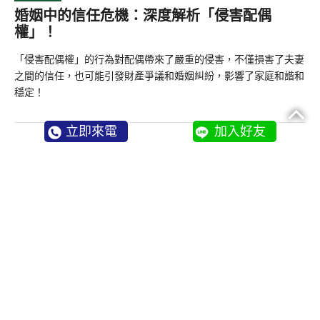
婚姻中的信任危機：深度解析「侵害配偶
權」！
「侵害配偶權」的行為對配偶帶來了嚴重的侵害，不僅損害了夫妻
之間的信任，也可能引發財產爭議和婚姻糾紛，影響了家庭和諧和
穩定！
立即來電
加入好友
1
2
3
4
5
6
將法律正義伸向台灣各地
專業的律師，會為您爭取公正公平的權利！