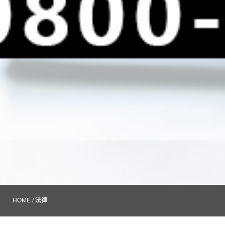
HOME
/
法律