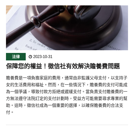
法律
2023-10-31
保障您的權益！徵信社有效解決贍養費問題
贍養費是一項負擔家庭的費用，通常由非監護父母支付，以支持子
女的生活費用和福祉。然而，在一些情況下，贍養費的支付可能成
為一個爭議，導致付款方拒絕或遲緩支付。當負責支付贍養費的一
方無法遵守法院訂定的支付計劃時，受益方可能需要尋求專業的幫
助。這時，徵信社成為一個重要的選擇，以確保贍養費的合法支
付。