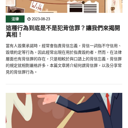
法律
2023-08-23
這種行為到底是不是犯背信罪？讓我們來揭開
真相！
當有人毀棄承諾時，經常會指責背信忘義，背信一詞指不守信用、
毀壞約定等行為，因此經常出現在用於指責毀約者，然而，在法律
層面也有背信罪的存在，只是相較於與口語上的背信忘義，背信罪
的規定就相對嚴格許多，本篇文章將介紹何謂背信罪，以及分享常
見的背信罪行為。